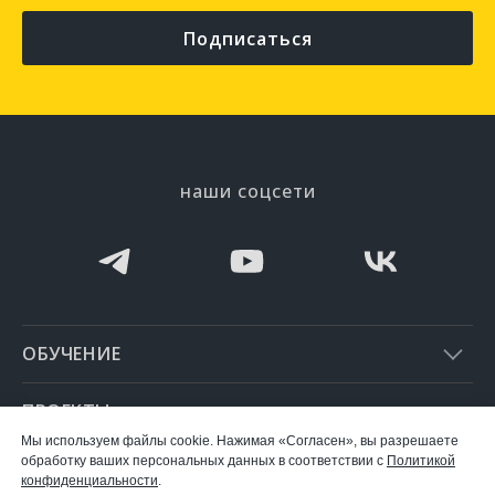
Подписаться
наши соцсети
ОБУЧЕНИЕ
ПРОЕКТЫ
Мы используем файлы cookie. Нажимая «Согласен», вы разрешаете
обработку ваших персональных данных в соответствии с
Политикой
СВЯЗАТЬСЯ С НАМИ
конфиденциальности
.