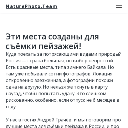
NaturePhoto.Team
Эти места созданы для
съёмки пейзажей!
Куда поехать за потрясающими видами природы?
Россия — страна большая, но выбор непростой.
Есть красивые места, типа зимнего Байкала. Но
там уже побывали сотни фотографов. Локация
откровенно заезженная, а фотографии похожи
одна на другую. Но нельзя же ткнуть в карту
наугад, чтобы попытать удачу. Это слишком
рискованно, особенно, если отпуск не 6 месяцев в
году.
У нас в гостях Андрей Грачёв, и мы поговорим про
лучшие места для съёмки пейзажа в России, и про