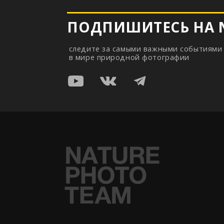
©
2026
Nature Photo Team