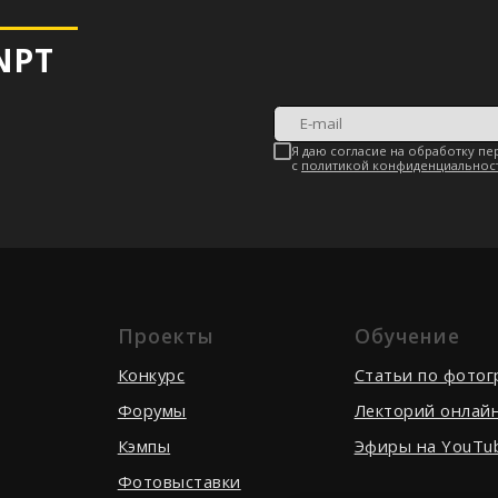
Проекты
Обучение
Конкурс
Cтатьи по фото
Форумы
Лекторий онлай
Кэмпы
Эфиры на YouTu
Фотовыставки