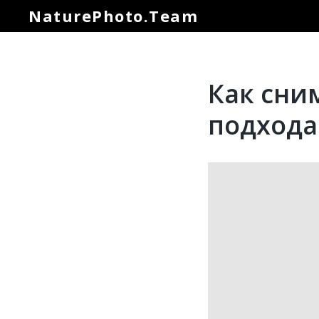
NaturePhoto.Team
Как сни
подхода