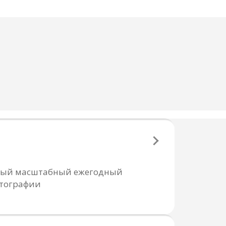
cамый масштабный ежегодный
отографии