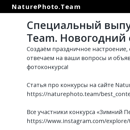
NaturePhoto.Team
Специальный выпус
Team. Новогодний 
Создаём праздничное настроение, 
отвечаем на ваши вопросы и объя
фотоконкурса!
Статья про конкурсы на сайте Natu
https://naturephoto.team/best_cont
Все участники конкурса «Зимний П
https://www.instagram.com/explore/