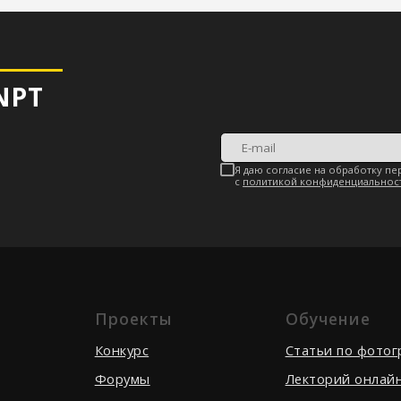
Проекты
Обучение
Конкурс
Cтатьи по фото
Форумы
Лекторий онлай