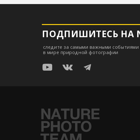
©
2026
Nature Photo Team