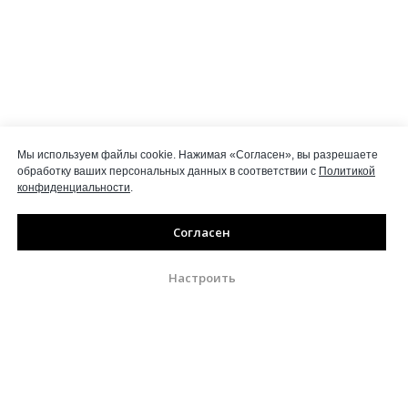
Мы используем файлы cookie. Нажимая «Согласен», вы разрешаете
обработку ваших персональных данных в соответствии с
Политикой
конфиденциальности
.
Согласен
Настроить