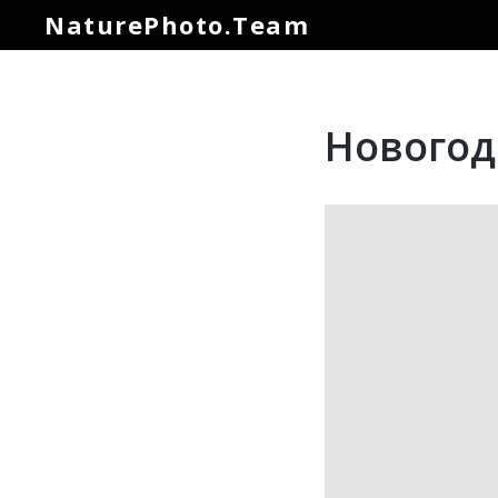
NaturePhoto.Team
Новогод