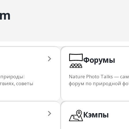
am
Форумы
 природы:
Nature Photo Talks — 
твиях, советы
форум по природной ф
Кэмпы