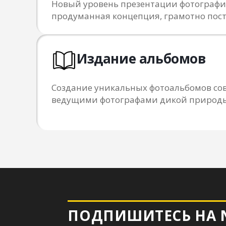
Новый уровень презентации фотограф
продуманная концепция, грамотно пос
Издание альбомов
Создание уникальных фотоальбомов сов
ведущими фотографами дикой природ
ПОДПИШИТЕСЬ НА NPT
следите за самыми важными событиями
в мире природной фотографии