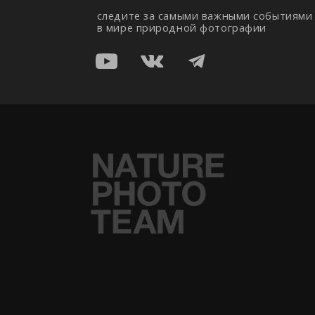
©
2026
Nature Photo Team