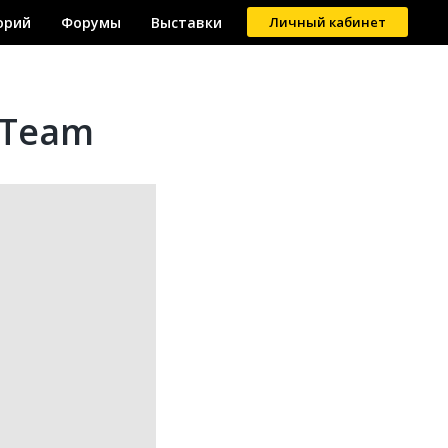
орий
Форумы
Выставки
Личный кабинет
 Team