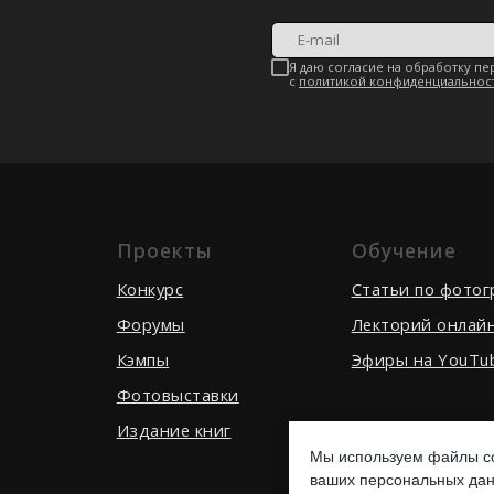
Проекты
Обучение
Конкурс
Cтатьи по фото
Форумы
Лекторий онлай
Кэмпы
Эфиры на YouTu
Фотовыставки
Издание книг
Мы используем файлы co
ваших персональных дан