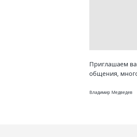
Приглашаем вас
общения, много
Владимир Медведев