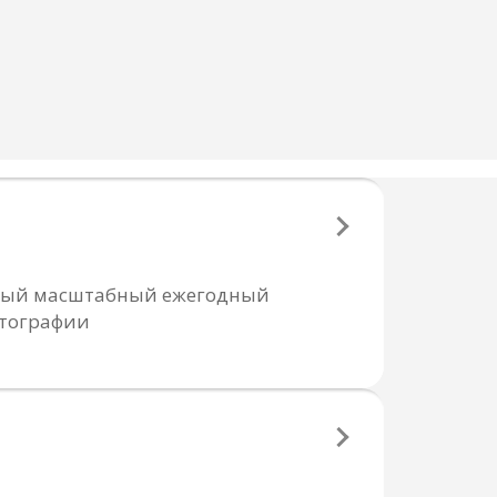
cамый масштабный ежегодный
отографии