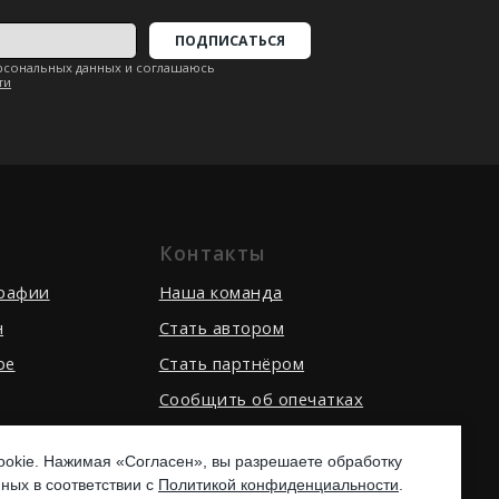
Контакты
графии
Наша команда
вернуться наверх ↑
н
Стать автором
be
Стать партнёром
Сообщить об опечатках
Написать нам
okie. Нажимая «Согласен», вы разрешаете обработку
ных в соответствии с
Политикой конфиденциальности
.