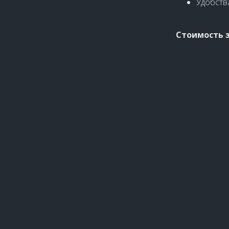
Удобств
Стоимость з