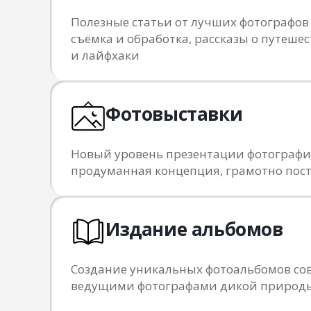
Полезные статьи от лучших фотографов
съёмка и обработка, рассказы о путешес
и лайфхаки
Фотовыставки
Новый уровень презентации фотограф
продуманная концепция, грамотно пос
Издание альбомов
Создание уникальных фотоальбомов сов
ведущими фотографами дикой природ