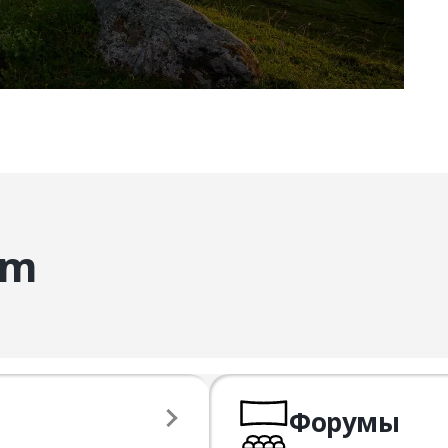
am
Форумы