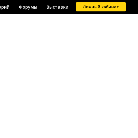
орий
Форумы
Выставки
Личный кабинет