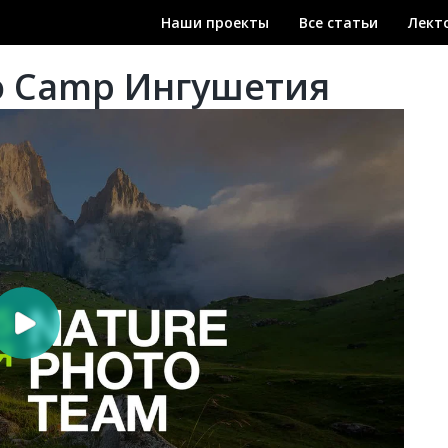
Наши проекты
Все статьи
Лект
o Camp Ингушетия