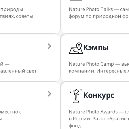
 природы:
Nature Photo Talks — 
твиях, советы
форум по природной ф
Кэмпы
ий —
Nature Photo Camp — вы
тавленный свет
компании. Интересные 
Конкурс
местно с
Nature Photo Awards —
ы
в России. Разнообрази
фонд