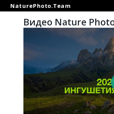
NaturePhoto.Team
Видео Nature Phot