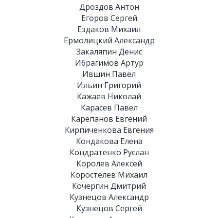
Дроздов Антон
Егоров Сергей
Ездаков Михаил
Ермолицкий Александр
Закаляпин Денис
Ибрагимов Артур
Ившин Павел
Ильин Григорий
Кажаев Николай
Карасев Павел
Карепанов Евгений
Кирпиченкова Евгения
Кондакова Елена
Кондратенко Руслан
Королев Алексей
Коростелев Михаил
Кочергин Дмитрий
Кузнецов Александр
Кузнецов Сергей