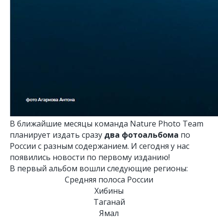
В ближайшие месяцы команда Nature Photo Team
планирует издать сразу
два фотоальбома
по
России с разным содержанием. И сегодня у нас
появились новости по первому изданию!
В первый альбом вошли следующие регионы:
Средняя полоса России
Хибины
Таганай
Ямал