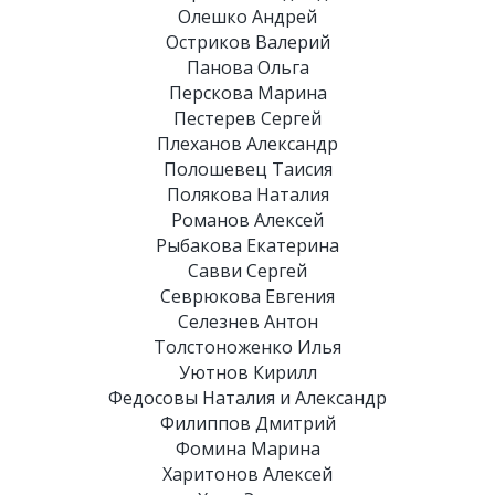
Олешко Андрей
Остриков Валерий
Панова Ольга
Перскова Марина
Пестерев Сергей
Плеханов Александр
Полошевец Таисия
Полякова Наталия
Романов Алексей
Рыбакова Екатерина
Савви Сергей
Севрюкова Евгения
Селезнев Антон
Толстоноженко Илья
Уютнов Кирилл
Федосовы Наталия и Александр
Филиппов Дмитрий
Фомина Марина
Харитонов Алексей