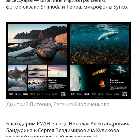
аксессуары — штативы и фильтры Benro,
фоторюкзаки Shimoda и Tenba, микрофоны Synco.
Дмитрий Питенин, Евгения Кирпиченкова
Благодарим РУДН в лице Николая Александровича
Бандурина и Сергея Владимировича Куликова