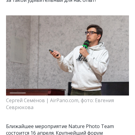
за такой удивительный для нас опыт!
Сергей Семёнов | AirPano.com, фото: Евгения
Севрюкова
Ближайшее мероприятие Nature Photo Team
состоится 16 апреля. Крупнейший форум