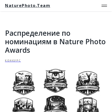
NaturePhoto.Team
Распределение по
номинациям в Nature Photo
Awards
КОНКУРС