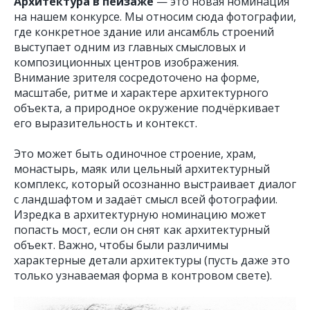
Архитектура в пейзаже
— это новая номинация
на нашем конкурсе. Мы относим сюда фотографии,
где конкретное здание или ансамбль строений
выступает одним из главных смысловых и
композиционных центров изображения.
Внимание зрителя сосредоточено на форме,
масштабе, ритме и характере архитектурного
объекта, а природное окружение подчёркивает
его выразительность и контекст.
Это может быть одиночное строение, храм,
монастырь, маяк или цельный архитектурный
комплекс, который осознанно выстраивает диалог
с ландшафтом и задаёт смысл всей фотографии.
Изредка в архитектурную номинацию может
попасть мост, если он снят как архитектурный
объект. Важно, чтобы были различимы
характерные детали архитектуры (пусть даже это
только узнаваемая форма в контровом свете).