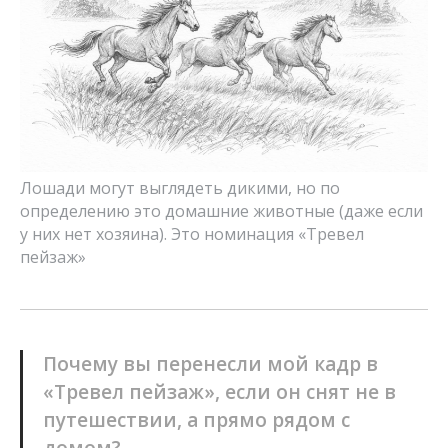
Лошади могут выглядеть дикими, но по
определению это домашние животные (даже если
у них нет хозяина). Это номинация «Тревел
пейзаж»
Почему вы перенесли мой кадр в
«Тревел пейзаж», если он снят не в
путешествии, а прямо рядом с