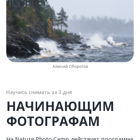
Алексей Оборотов
Научись снимать за 3 дня
НАЧИНАЮЩИМ
ФОТОГРАФАМ
На Nature Photo Camp действует программа