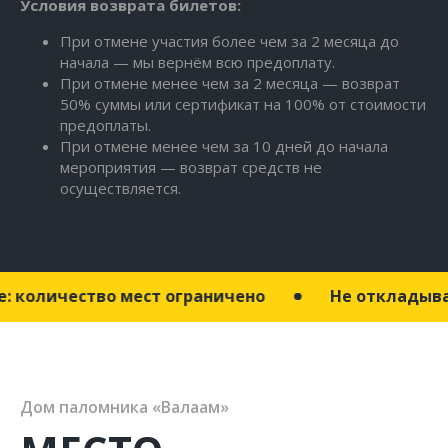
Условия возврата билетов:
При отмене участия более чем за 2 месяца до
начала — мы вернём всю предоплату.
При отмене менее чем за 2 месяца — возврат
50% суммы или сертификат на 100% от стоимости
предоплаты.
При отмене менее чем за 10 дней до начала
мероприятия — возврат средств не
осуществляется.
во мест ограничено
Не откладывайте: колич
Дом паломника «Валаам»