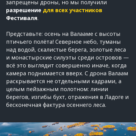
запрещены дроны, но мы получили
разрешение
для всех участников
Фестиваля
.
Представьте: осень на Валааме с высоты
птичьего полёта! Северное небо, туманы
над водой, скалистые берега, золотые леса
и монастырские силуэты среди островов —
всё это выглядит совершенно иначе, когда
камера поднимается вверх. С дрона Валаам
раскрывается не отдельными кадрами, а
целым пейзажным полотном: линии
берегов, изгибы бухт, отражения в Ладоге и
бесконечная фактура осеннего леса.