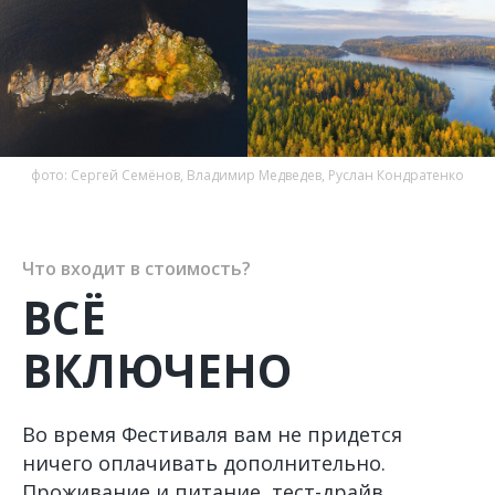
фото: Сергей Семёнов, Владимир Медведев, Руслан Кондратенко
Что входит в стоимость?
ВСЁ
ВКЛЮЧЕНО
Во время Фестиваля вам не придется
ничего оплачивать дополнительно.
Проживание и питание, тест-драйв