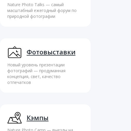
Nature Photo Talks — cамый
масштабный ежегодный форум по
природной фотографии
Фотовыставки
Новый уровень презентации
фотографий — продуманная
концепция, свет, качество
отпечатков
Кэмпы
Nature Photo Camp — выезды на